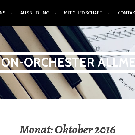
UNS
AUSBILDUNG
MITGLIEDSCHAFT
KONTA
ON-ORCHESTER ALLM
Monat:
Oktober 2016