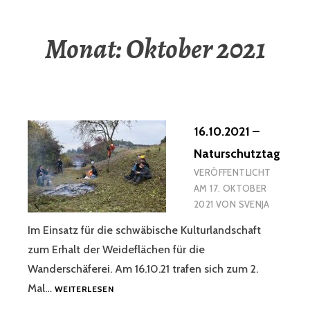
Monat:
Oktober 2021
16.10.2021 –
Naturschutztag
VERÖFFENTLICHT
AM
17. OKTOBER
2021
VON
SVENJA
Im Einsatz für die schwäbische Kulturlandschaft
zum Erhalt der Weideflächen für die
Wanderschäferei. Am 16.10.21 trafen sich zum 2.
16.10.2021
Mal…
WEITERLESEN
–