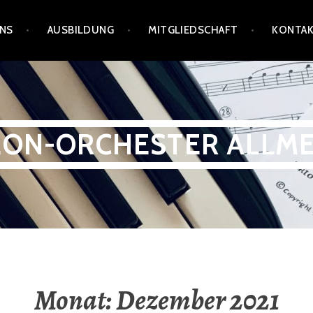
UNS
AUSBILDUNG
MITGLIEDSCHAFT
KONTA
ON-ORCHESTER ALLM
Monat:
Dezember 2021