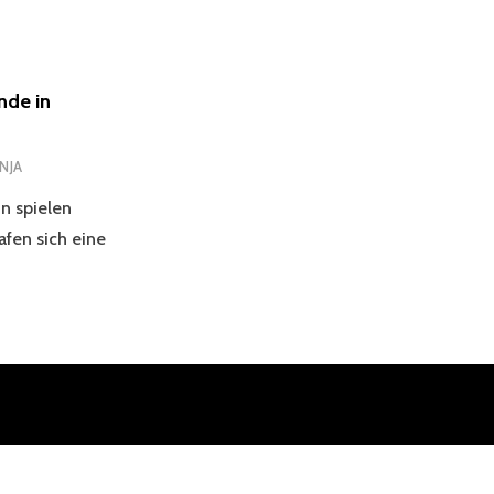
nde in
NJA
n spielen
afen sich eine