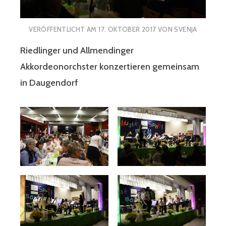
VERÖFFENTLICHT AM
17. OKTOBER 2017
VON
SVENJA
Riedlinger und Allmendinger
Akkordeonorchster konzertieren gemeinsam
in Daugendorf