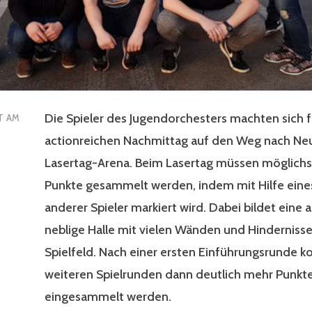
Die Spieler des Jugendorchesters machten sich f
T AM
actionreichen Nachmittag auf den Weg nach Neu
Lasertag-Arena. Beim Lasertag müssen möglichst
Punkte gesammelt werden, indem mit Hilfe eines
anderer Spieler markiert wird. Dabei bildet eine
neblige Halle mit vielen Wänden und Hinderniss
Spielfeld. Nach einer ersten Einführungsrunde k
weiteren Spielrunden dann deutlich mehr Punkt
eingesammelt werden.