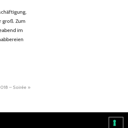
schäftigung,
r groß. Zum
meabend im
Knabbereien
2018 – Soirée