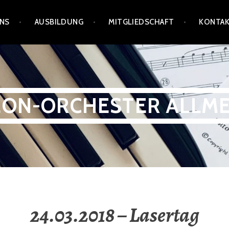
UNS
AUSBILDUNG
MITGLIEDSCHAFT
KONTA
ON-ORCHESTER ALLM
24.03.2018 – Lasertag